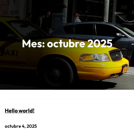
Saltar
al
contenido
Mes:
octubre 2025
Hello world!
octubre 4, 2025