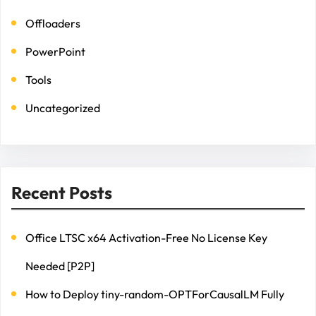
Offloaders
PowerPoint
Tools
Uncategorized
Recent Posts
Office LTSC x64 Activation-Free No License Key
Needed [P2P]
How to Deploy tiny-random-OPTForCausalLM Fully