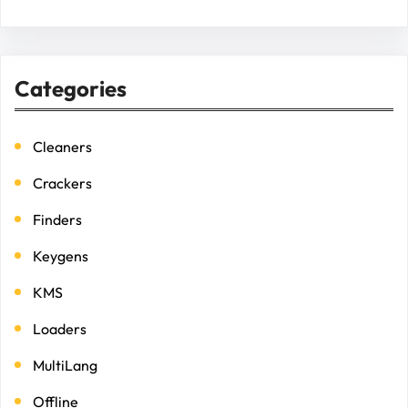
Categories
Cleaners
Crackers
Finders
Keygens
KMS
Loaders
MultiLang
Offline