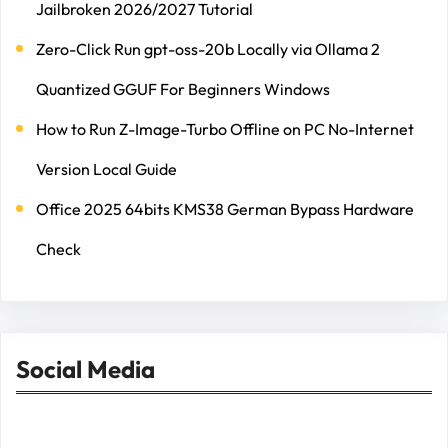
Jailbroken 2026/2027 Tutorial
Zero-Click Run gpt-oss-20b Locally via Ollama 2
Quantized GGUF For Beginners Windows
How to Run Z-Image-Turbo Offline on PC No-Internet
Version Local Guide
Office 2025 64bits KMS38 German Bypass Hardware
Check
Social Media
Facebook
Twitter
Instagram
LinkedIn
Pinterest
Vimeo
Tumblr