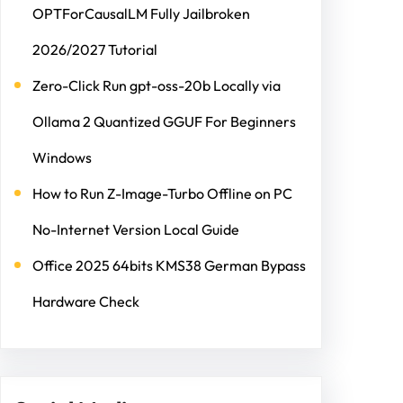
OPTForCausalLM Fully Jailbroken
2026/2027 Tutorial
Zero-Click Run gpt-oss-20b Locally via
Ollama 2 Quantized GGUF For Beginners
Windows
How to Run Z-Image-Turbo Offline on PC
No-Internet Version Local Guide
Office 2025 64bits KMS38 German Bypass
Hardware Check