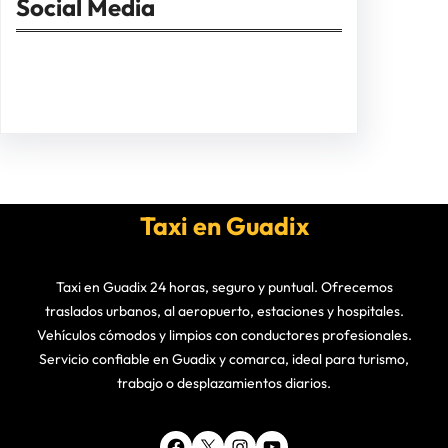
Social Media
Facebook
Twitter
Instagram
LinkedIn
Pinterest
Vimeo
Tumblr
Taxi en Guadix
Taxi en Guadix 24 horas, seguro y puntual. Ofrecemos
traslados urbanos, al aeropuerto, estaciones y hospitales.
Vehículos cómodos y limpios con conductores profesionales.
Servicio confiable en Guadix y comarca, ideal para turismo,
trabajo o desplazamientos diarios.
Facebook
X
Instagram
YouTube