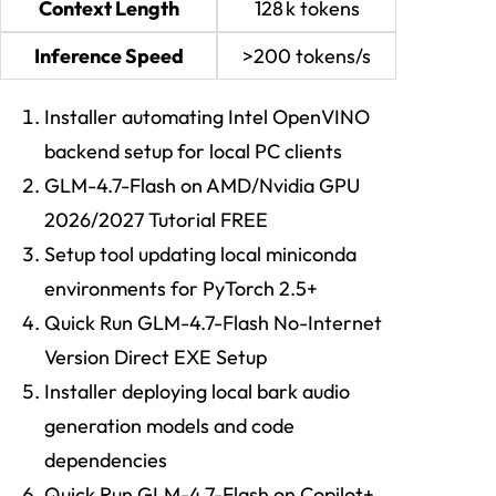
Context Length
128 k tokens
Inference Speed
>200 tokens/s
Installer automating Intel OpenVINO
backend setup for local PC clients
GLM-4.7-Flash on AMD/Nvidia GPU
2026/2027 Tutorial FREE
Setup tool updating local miniconda
environments for PyTorch 2.5+
Quick Run GLM-4.7-Flash No-Internet
Version Direct EXE Setup
Installer deploying local bark audio
generation models and code
dependencies
Quick Run GLM-4.7-Flash on Copilot+