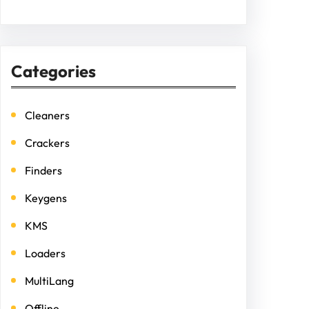
Categories
Cleaners
Crackers
Finders
Keygens
KMS
Loaders
MultiLang
Offline